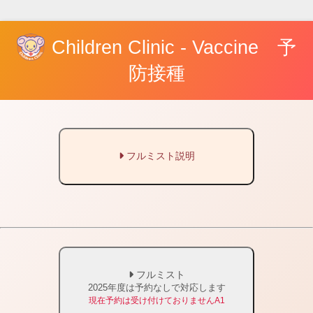
Children Clinic - Vaccine 予
防接種
フルミスト説明
フルミスト
2025年度は予約なしで対応します
現在予約は受け付けておりませんA1